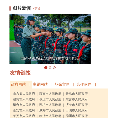
图片新闻
+更多
国防动员系统支援地方脱贫攻坚纪实
友情链接
政府网站 |
主题网站 |
场馆官网 |
合作伙伴 |
山东省人民政府
|
济南市人民政府
|
青岛市人民政府
|
淄博市人民政府
|
枣庄市人民政府
|
东营市人民政府
烟台市人民政府
|
潍坊市人民政府
|
济宁市人民政府
|
泰安市人民政府
|
威海市人民政府
|
日照市人民政府
莱芜市人民政府
|
临沂市人民政府
|
德州市人民政府
|