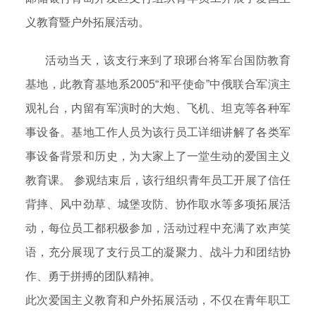
义教育暨户外拓展活动。
活动当天，该支行来到了琅琊台将军台国防教育
基地，此教育基地系2005“和平使命”中俄联合军演主
观礼台，内留有军演时的大炮、飞机、坦克等各种军
事设备。基地工作人员为该行员工详细讲解了各类军
事设备背景和历史，为大家上了一堂生动的爱国主义
教育课。 参观结束后，该行组织青年员工开展了信任
背摔、风中劲草、城堡攻防、协作取水等多项拓展活
动，每位员工都积极参加，活动过程中充满了欢声笑
语，充分展现了支行员工的凝聚力、战斗力和团结协
作、勇于拼搏的团队精神。
此次爱国主义教育和户外拓展活动，不仅在青年职工