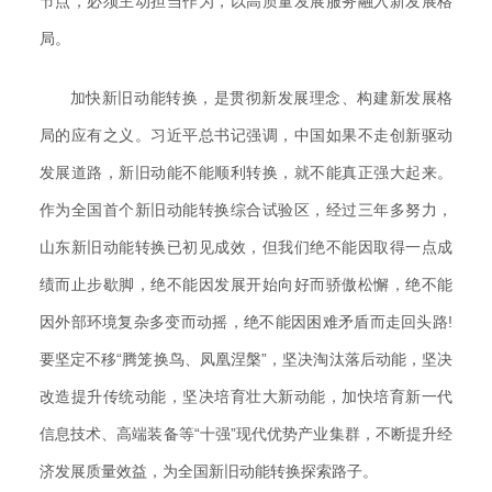
节点，必须主动担当作为，以高质量发展服务融入新发展格
局。
加快新旧动能转换，是贯彻新发展理念、构建新发展格
局的应有之义。习近平总书记强调，中国如果不走创新驱动
发展道路，新旧动能不能顺利转换，就不能真正强大起来。
作为全国首个新旧动能转换综合试验区，经过三年多努力，
山东新旧动能转换已初见成效，但我们绝不能因取得一点成
绩而止步歇脚，绝不能因发展开始向好而骄傲松懈，绝不能
因外部环境复杂多变而动摇，绝不能因困难矛盾而走回头路!
要坚定不移“腾笼换鸟、凤凰涅槃”，坚决淘汰落后动能，坚决
改造提升传统动能，坚决培育壮大新动能，加快培育新一代
信息技术、高端装备等“十强”现代优势产业集群，不断提升经
济发展质量效益，为全国新旧动能转换探索路子。