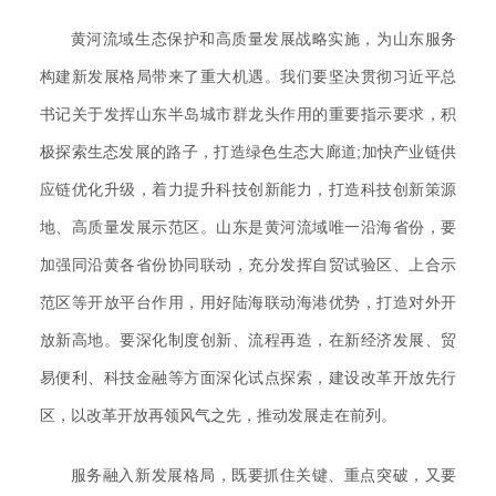
黄河流域生态保护和高质量发展战略实施，为山东服务
构建新发展格局带来了重大机遇。我们要坚决贯彻习近平总
书记关于发挥山东半岛城市群龙头作用的重要指示要求，积
极探索生态发展的路子，打造绿色生态大廊道;加快产业链供
应链优化升级，着力提升科技创新能力，打造科技创新策源
地、高质量发展示范区。山东是黄河流域唯一沿海省份，要
加强同沿黄各省份协同联动，充分发挥自贸试验区、上合示
范区等开放平台作用，用好陆海联动海港优势，打造对外开
放新高地。要深化制度创新、流程再造，在新经济发展、贸
易便利、科技金融等方面深化试点探索，建设改革开放先行
区，以改革开放再领风气之先，推动发展走在前列。
服务融入新发展格局，既要抓住关键、重点突破，又要