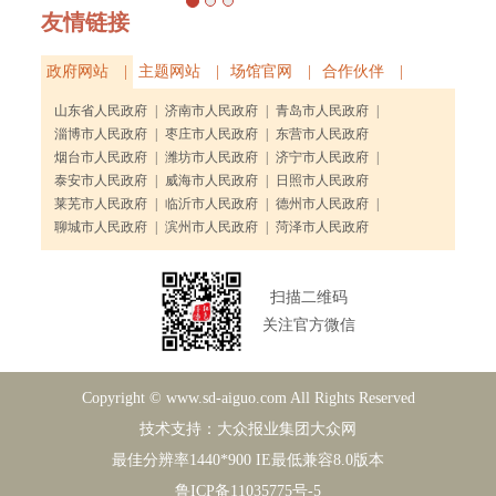
友情链接
政府网站 |
主题网站 |
场馆官网 |
合作伙伴 |
山东省人民政府
|
济南市人民政府
|
青岛市人民政府
|
淄博市人民政府
|
枣庄市人民政府
|
东营市人民政府
烟台市人民政府
|
潍坊市人民政府
|
济宁市人民政府
|
泰安市人民政府
|
威海市人民政府
|
日照市人民政府
莱芜市人民政府
|
临沂市人民政府
|
德州市人民政府
|
聊城市人民政府
|
滨州市人民政府
|
菏泽市人民政府
扫描二维码
关注官方微信
Copyright © www.sd-aiguo.com All Rights Reserved
技术支持：大众报业集团大众网
最佳分辨率1440*900 IE最低兼容8.0版本
鲁ICP备11035775号-5