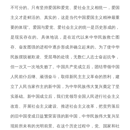
不可分的。只有坚持爱国和爱党、爱社会主义相统一，爱国
主义才是鲜活的、真实的，这是当代中国爱国主义精神最重
要的体现”。爱国与爱党、爱社会主义的统一是历史形成的，
是现实存在的。具体地说，是在近代以来中华民族救亡图
存、奋发图强的进程中逐步形成并确立起来的。为了使中华
民族摆脱被欺凌、受屈辱的处境，无数仁人志士奋起抗争，
但一次又一次地失败了。中国共产党成立后，团结带领中国
人民前仆后继、顽强奋斗，取得新民主主义革命的胜利，建
立了人民当家作主的新中国，为中华民族伟大复兴奠定了坚
实基础。新中国成立后，我们党领导全国人民进行社会主义
改造、开展社会主义建设、推进社会主义改革，把贫穷落后
的旧中国变成日益繁荣富强的新中国，中华民族伟大复兴呈
现前所未有的光明前景。在这个历史过程中，党、国家和社