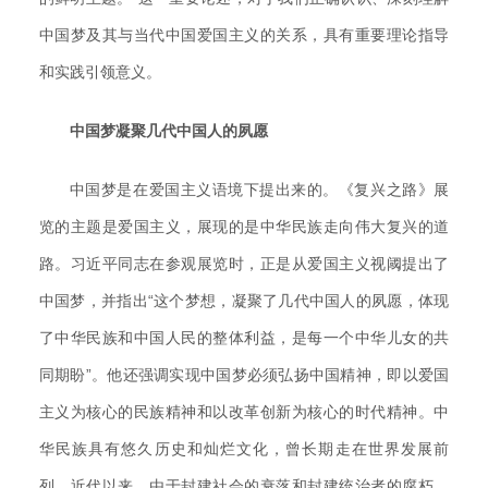
中国梦及其与当代中国爱国主义的关系，具有重要理论指导
和实践引领意义。
中国梦凝聚几代中国人的夙愿
中国梦是在爱国主义语境下提出来的。《复兴之路》展
览的主题是爱国主义，展现的是中华民族走向伟大复兴的道
路。习近平同志在参观展览时，正是从爱国主义视阈提出了
中国梦，并指出“这个梦想，凝聚了几代中国人的夙愿，体现
了中华民族和中国人民的整体利益，是每一个中华儿女的共
同期盼”。他还强调实现中国梦必须弘扬中国精神，即以爱国
主义为核心的民族精神和以改革创新为核心的时代精神。中
华民族具有悠久历史和灿烂文化，曾长期走在世界发展前
列。近代以来，由于封建社会的衰落和封建统治者的腐朽，