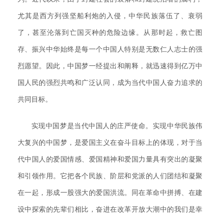
尤其是西方列强坚船利炮的入侵，中华民族落伍了、衰弱
了，甚至沦落到亡国灭种的危险边缘。从那时起，救亡图
存、振兴中华始终是每一个中国人特别是无数仁人志士的强
烈愿望。因此，中国梦一经提出和阐释，就迅速得到亿万中
国人民的强烈共鸣和广泛认同，成为当代中国人奋力追求的
共同目标。
实现中国梦是当代中国人的庄严使命。实现中华民族伟
大复兴的中国梦，是爱国主义在奋斗目标上的体现，对于当
代中国人的爱国情感、爱国精神和爱国力量具有突出的凝聚
和引领作用。它把各个民族、阶层和党派的人们团结和凝聚
在一起，形成一股强大的爱国洪流。同在革命中拼搏、在建
设中探索的先辈们相比，奋进在改革开放大潮中的我们是幸