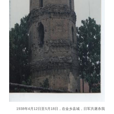
1938年4月12日至5月18日，在金乡县城，日军共屠杀我