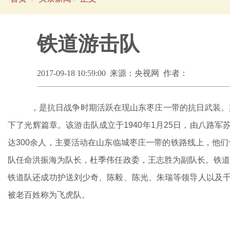
铁道游击队
2017-09-18 10:59:00 来源：央视网 作者：
，是抗日战争时期活跃在现山东枣庄一带的抗日武装。
下了光辉篇章。该游击队成立于1940年1月25日，由八路军
达300余人，主要活动在山东临城枣庄一带的铁路线上，他
队任命洪振海为队长，杜季伟任政委，王志胜为副队长。铁道
铁道队还成功护送刘少奇、陈毅、陈光、朱瑞等领导人以及千
被老百姓称为飞虎队。