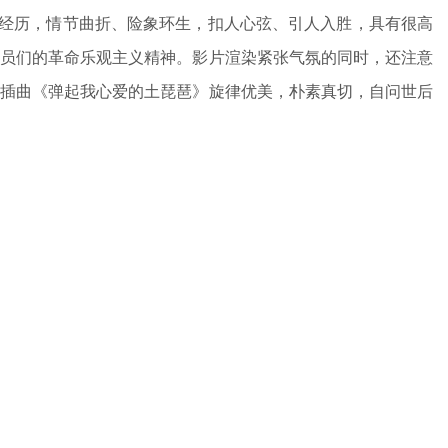
经历，情节曲折、险象环生，扣人心弦、引人入胜，具有很高
员们的革命乐观主义精神。影片渲染紧张气氛的同时，还注意
插曲《弹起我心爱的土琵琶》旋律优美，朴素真切，自问世后