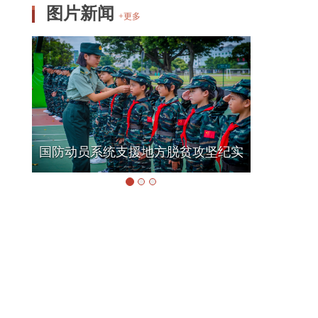
图片新闻
+更多
国防动员系统支援地方脱贫攻坚纪实