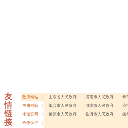
友
政府网站 |
山东省人民政府
|
济南市人民政府
|
青
情
主题网站 |
烟台市人民政府
|
潍坊市人民政府
|
济
链
场馆官网 |
莱芜市人民政府
|
临沂市人民政府
|
德
接
合作伙伴 |