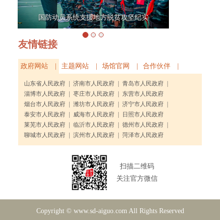
国防动员系统支援地方脱贫攻坚纪实
友情链接
政府网站 |
主题网站 |
场馆官网 |
合作伙伴 |
山东省人民政府
|
济南市人民政府
|
青岛市人民政府
|
淄博市人民政府
|
枣庄市人民政府
|
东营市人民政府
烟台市人民政府
|
潍坊市人民政府
|
济宁市人民政府
|
泰安市人民政府
|
威海市人民政府
|
日照市人民政府
莱芜市人民政府
|
临沂市人民政府
|
德州市人民政府
|
聊城市人民政府
|
滨州市人民政府
|
菏泽市人民政府
扫描二维码
关注官方微信
Copyright © www.sd-aiguo.com All Rights Reserved