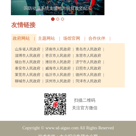
国防动员系统支援地方脱贫攻坚纪实
友情链接
政府网站 |
主题网站 |
场馆官网 |
合作伙伴 |
山东省人民政府
|
济南市人民政府
|
青岛市人民政府
|
淄博市人民政府
|
枣庄市人民政府
|
东营市人民政府
烟台市人民政府
|
潍坊市人民政府
|
济宁市人民政府
|
泰安市人民政府
|
威海市人民政府
|
日照市人民政府
莱芜市人民政府
|
临沂市人民政府
|
德州市人民政府
|
聊城市人民政府
|
滨州市人民政府
|
菏泽市人民政府
扫描二维码
关注官方微信
Copyright © www.sd-aiguo.com All Rights Reserved