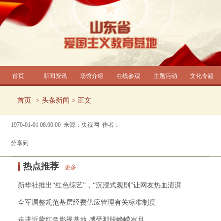
首页
新闻资讯
场馆介绍
在线参观
主题活动
文化专题
首页
头条新闻
> 正文
1970-01-01 08:00:00 来源：央视网 作者：
分享到
热点推荐
+更多
新华社推出“红色综艺”，“沉浸式观剧”让网友热血澎湃
全军调整规范基层经费供应管理有关标准制度
走进沂蒙红色影视基地 感受那段峥嵘岁月