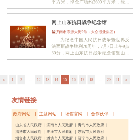
平方米，悼念广场约2600平方米，绿化
面积约66万平方米，陵园内建有纪念...
网上山东抗日战争纪念馆
济南市泺源大街2号（大众报业集团）
为纪念中国人民抗日战争暨世界反
法西斯战争胜利70周年，7月7日上午9点
30分，网上山东抗日战争纪念馆暨山东
抗日战争主题展将在山东博物馆举...
«
1
2
...
12
13
14
15
16
17
18
...
20
21
»
友情链接
政府网站 |
主题网站 |
场馆官网 |
合作伙伴 |
山东省人民政府
|
济南市人民政府
|
青岛市人民政府
|
淄博市人民政府
|
枣庄市人民政府
|
东营市人民政府
烟台市人民政府
|
潍坊市人民政府
|
济宁市人民政府
|