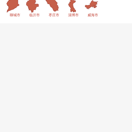
聊城市
临沂市
枣庄市
淄博市
威海市