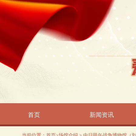
首页
新闻资讯
当前位置：
首页
>
场馆介绍
> 中日甲午战争博物馆（