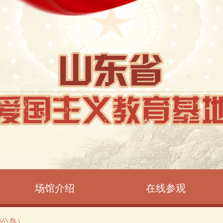
场馆介绍
在线参观
刘公岛）