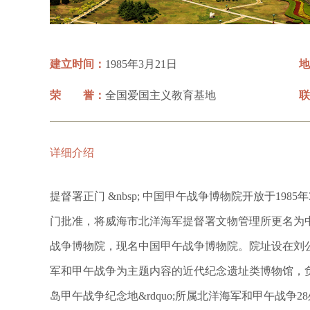
建立时间：
1985年3月21日
地
荣 誉：
全国爱国主义教育基地
联
详细介绍
提督署正门 &nbsp; 中国甲午战争博物院开放于1985
门批准，将威海市北洋海军提督署文物管理所更名为中国
战争博物院，现名中国甲午战争博物院。院址设在刘公
军和甲午战争为主题内容的近代纪念遗址类博物馆，负责
岛甲午战争纪念地&rdquo;所属北洋海军和甲午战