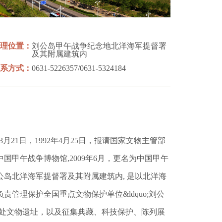
理位置：
刘公岛甲午战争纪念地北洋海军提督署
及其附属建筑内
系方式：
0631-5226357/0631-5324184
年3月21日，1992年4月25日，报请国家文物主管部
甲午战争博物馆,2009年6月，更名为中国甲午
岛北洋海军提督署及其附属建筑内, 是以北洋海
管理保护全国重点文物保护单位&ldquo;刘公
争28处文物遗址，以及征集典藏、科技保护、陈列展