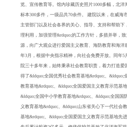
览、宣传教育等。馆内珍藏历史照片1000多幅，北洋
标本300多件，一级品共70余件。 建院以来，在威
主管部门以及社会各界的关心、指导、支持和帮助下，我
理利用，加强管理&rdquo;的工作方针，多措并举
源，向广大观众进行爱国主义教育、海防教育和海洋观
年3月，根据中央指示精神，向社会免费开放。同年5
院三十多年来，始终秉承社会教育职责，着力打造爱
得了&ldquo;全国优秀社会教育基地&rdquo;、&ldquo
教育基地&rdquo;、&ldquo;全国爱国主义教育示范基地&r
&ldquo;全国中小学教育基地&rdquo;、&ldquo;全国
义教育基地&rdquo;、&ldquo;山东省关心下一代社会教
基地&rdquo;、&ldquo;全国爱国主义教育示范基地先
先后累计投资2亿多元，修缮保护并开放了北洋海军提